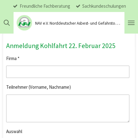
Freundliche Fachberatung
Sachkundeschulungen
Zum
Hauptinhalt
springen
N
AV e.V. Norddeutscher Asbest- und Gefahrstoffsanierungsverband
Anmeldung Kohlfahrt 22. Februar 2025
Firma *
Teilnehmer (Vorname, Nachname)
Auswahl