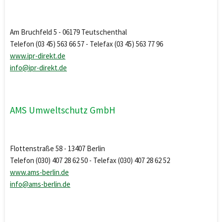
Am Bruchfeld 5 - 06179 Teutschenthal
Telefon (03 45) 563 66 57 - Telefax (03 45) 563 77 96
www.ipr-direkt.de
info@ipr-direkt.de
AMS Umweltschutz GmbH
Flottenstraße 58 - 13407 Berlin
Telefon (030) 407 28 62 50 - Telefax (030) 407 28 62 52
www.ams-berlin.de
info@ams-berlin.de