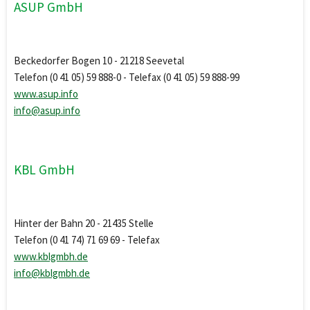
ASUP GmbH
Beckedorfer Bogen 10 - 21218 Seevetal
Telefon (0 41 05) 59 888-0 - Telefax (0 41 05) 59 888-99
www.asup.info
info@asup.info
KBL GmbH
Hinter der Bahn 20 - 21435 Stelle
Telefon (0 41 74) 71 69 69 - Telefax
www.kblgmbh.de
info@kblgmbh.de