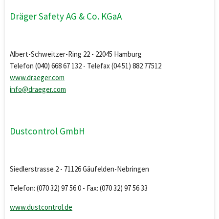
Dräger Safety AG & Co. KGaA
Albert-Schweitzer-Ring 22 - 22045 Hamburg
Telefon (040) 668 67 132 - Telefax (04 51) 882 77512
www.draeger.com
info@draeger.com
Dustcontrol GmbH
Siedlerstrasse 2 - 71126 Gäufelden-Nebringen
Telefon: (070 32) 97 56 0 - Fax: (070 32) 97 56 33
www.dustcontrol.de